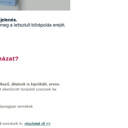
jelenés.
 meg a letisztult bőrápolás erejét.
házat?
kező, általunk is kipróbált, orvos-
t ellenőrzött forrásból szerzünk be.
zépségipari termékek
t
sorsolunk ki,
részletek itt >>