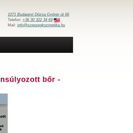
1071 Budapest Dózsa György út 66
Telefon:
+36 30 322 34 69
Mail:
info@szepsegkozmetika.hu
nsúlyozott bőr -