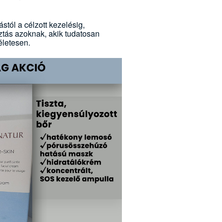
ástól a célzott kezelésig,
ztás azoknak, akik tudatosan
életesen.