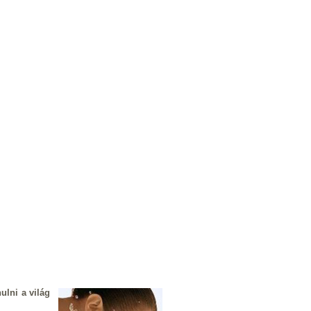
ulni a világ