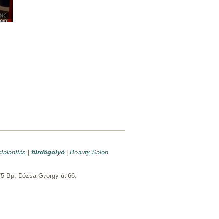
ctalanítás
|
fürdőgolyó
|
Beauty Salon
5 Bp. Dózsa György út 66.