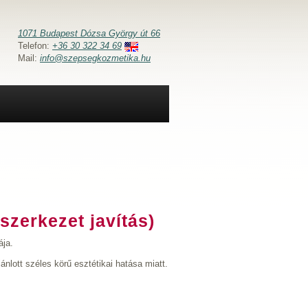
1071 Budapest Dózsa György út 66
Telefon:
+36 30 322 34 69
Mail:
info@szepsegkozmetika.hu
szerkezet javítás)
ája.
nlott széles körű esztétikai hatása miatt.