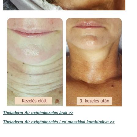
Theladerm Air oxigénkezelés árak >>
Theladerm Air oxigénkezelés Led maszkkal kombinálva >>