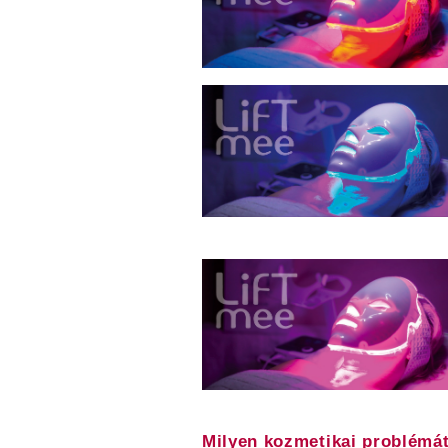
Milyen kozmetikai problémát