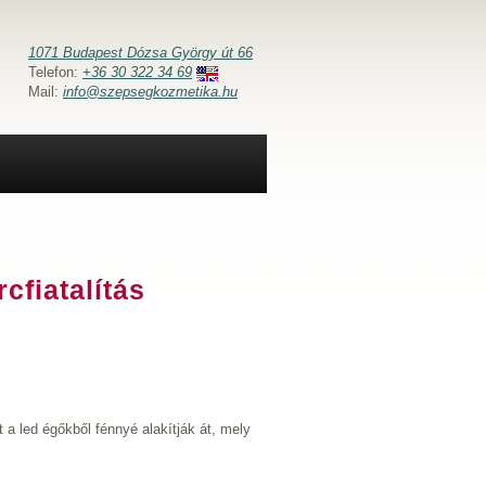
1071 Budapest Dózsa György út 66
Telefon:
+36 30 322 34 69
Mail:
info@szepsegkozmetika.hu
cfiatalítás
 a led égőkből fénnyé alakítják át, mely