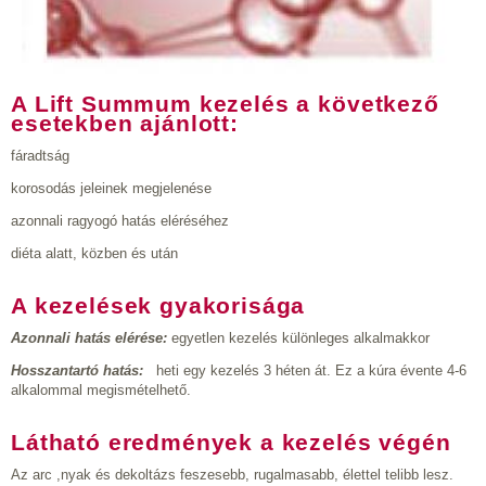
A Lift Summum kezelés a következő
esetekben ajánlott:
fáradtság
korosodás jeleinek megjelenése
azonnali ragyogó hatás eléréséhez
diéta alatt, közben és után
A kezelések gyakorisága
Azonnali hatás elérése:
egyetlen kezelés különleges alkalmakkor
Hosszantartó hatás:
heti egy kezelés 3 héten át. Ez a kúra évente 4-6
alkalommal megismételhető.
Látható eredmények a kezelés végén
Az arc ,nyak és dekoltázs feszesebb, rugalmasabb, élettel telibb lesz.