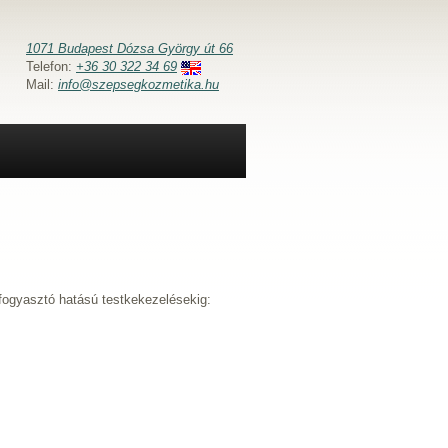
1071 Budapest Dózsa György út 66
Telefon:
+36 30 322 34 69
Mail:
info@szepsegkozmetika.hu
 fogyasztó hatású testkekezelésekig: