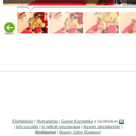
Elérhetőség
/
Nyitvatartás
|
Guinot Kozmetika
a facebookon
|
bőrcsiszolás
|
tű nélküli mezoterápia
|
lézeres ránctalanítás
|
fürdőgolyó
|
Beauty Salon Budapest