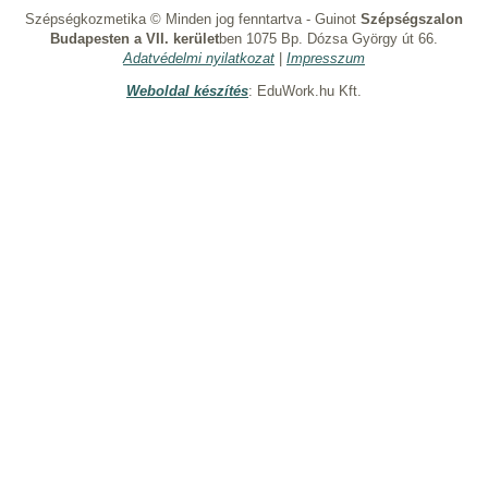
Szépségkozmetika © Minden jog fenntartva - Guinot
Szépségszalon
Budapesten a VII. kerület
ben 1075 Bp. Dózsa György út 66.
Adatvédelmi nyilatkozat
|
Impresszum
Weboldal készítés
: EduWork.hu Kft.