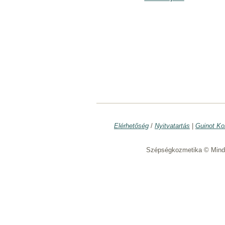
Elérhetőség
/
Nyitvatartás
|
Guinot Ko
Szépségkozmetika © Minde