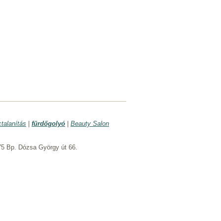
ctalanítás
|
fürdőgolyó
|
Beauty Salon
5 Bp. Dózsa György út 66.