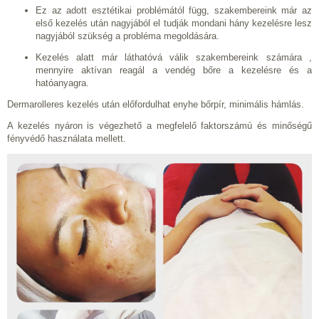
Ez az adott esztétikai problémától függ, szakembereink már az
első kezelés után nagyjából el tudják mondani hány kezelésre lesz
nagyjából szükség a probléma megoldására.
Kezelés alatt már láthatóvá válik szakembereink számára ,
mennyire aktívan reagál a vendég bőre a kezelésre és a
hatóanyagra.
Dermarolleres kezelés után előfordulhat enyhe bőrpír, minimális hámlás.
A kezelés nyáron is végezhető a megfelelő faktorszámú és minőségű
fényvédő használata mellett.