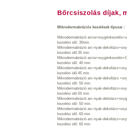
Bőrcsiszolás díjak, 
Mikrodermabráziós kezelések típusai :
Mikrodermabrázió arcra+oxygénkezelés+u
kezelési idő: 30min.
Mikrodermabrázió arc-nyak-dekoltázs+ox
kezelési idő:35 min.
Mikrodermabrázió arcra+oxygénkezelés+
kezelési idő: 40 min.
Mikrodermabrázió arc-nyak-dekoltázs+o
kezelési idő:45 min.
Mikrodermabrázió arc-nyak-dekoltázs +ox
kezelési idő: 50 min.
Mikrodermabrázió arc-nyak-dekoltázs+oxy
kezelési idő:50 min.
Mikrodermabrázió arc-nyak-delotázs+oxyg
kezelési idő: 50 min.
Mikrodermabrázió arc-nyak-dekotázs+oxyg
kezelési idő: 60.min
Mikrodermabrázió arc-nyak-dekoltázs+oxy
kezelési idő: 60 min.