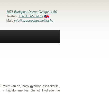
1071 Budapest Dózsa György út 66
Telefon:
+36 30 322 34 69
Mail:
info@szepsegkozmetika.hu
n?
Miért van az, hogy gyakran összekötik ,
t a fájdalommentes Guinot Hydradermie