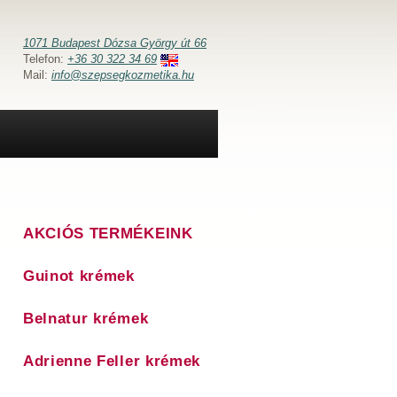
1071 Budapest Dózsa György út 66
Telefon:
+36 30 322 34 69
Mail:
info@szepsegkozmetika.hu
AKCIÓS TERMÉKEINK
Guinot krémek
Belnatur krémek
Adrienne Feller krémek