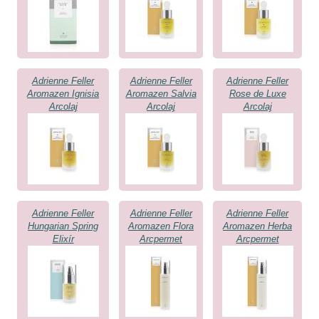
Adrienne Feller
Adrienne Feller
Adrienne Feller
Aromazen Ignisia
Aromazen Salvia
Rose de Luxe
Arcolaj
Arcolaj
Arcolaj
Adrienne Feller
Adrienne Feller
Adrienne Feller
Hungarian Spring
Aromazen Flora
Aromazen Herba
Elixír
Arcpermet
Arcpermet