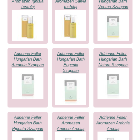
Aromazen Ignisia
Aromazen Salvia
Hungarian Bath
Testolaj
testolaj
Ventus Szappan
Adrienne Feller
Adrienne Feller
Adrienne Feller
Hungarian Bath
Hungarian Bath
Hungarian Bath
Aurantia Szappan
Eugenia
Natura Szappan
Szappan
Adrienne Feller
Adrienne Feller
Adrienne Feller
Hungarian Bath
Aromazen
Aromazen Ardonia
Piperita Szappan
Aminea Arcolaj
Arcolaj