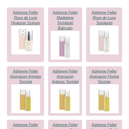
Adrienne Feller
Adrienne Feller
Adrienne Feller
Rose de Luxe
Madeleine
Rose de Luxe
Hyaluron Szérum
Testápoló
Testápoló
Balzsam
Adrienne Feller
Adrienne Feller
Adrienne Feller
Aromazen Aminea
Aromazen
Aromazen Florina
Testolaj
Ardonia Testolaj
Testolaj
Adrienne Feller
Adrienne Feller
Adrienne Feller