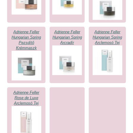
Adrienne Feller
Adrienne Feller
Adrienne Feller
Hungarian Spring
Hungarian Spring
Hungarian Spring
Pezsdítő
Arcradír
Arclemosó Tej
Krémmaszk
Adrienne Feller
Rose de Luxe
Arclemosó Tej