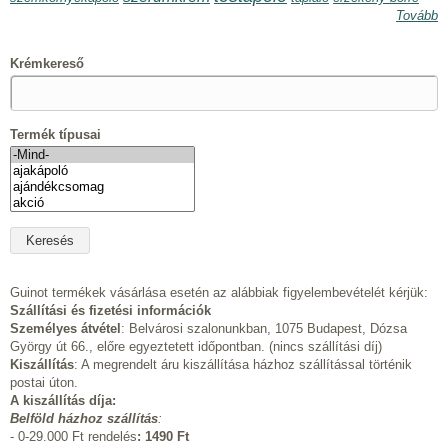
Tovább
Krémkereső
Termék típusai
Guinot termékek vásárlása esetén az alábbiak figyelembevételét kérjük:
Szállítási és fizetési információk
Személyes átvétel
: Belvárosi szalonunkban, 1075 Budapest, Dózsa
György út 66., előre egyeztetett időpontban. (nincs szállítási díj)
Kiszállítás
: A megrendelt áru kiszállítása házhoz szállítással történik
postai úton.
A kiszállítás díja:
Belföld házhoz szállítás
:
- 0-29.000 Ft rendelés
:
1490 Ft