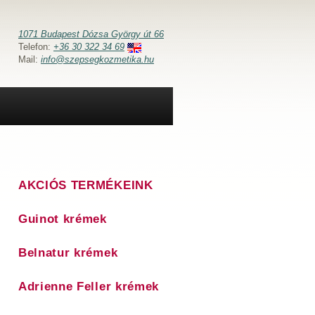
1071 Budapest Dózsa György út 66
Telefon:
+36 30 322 34 69
Mail:
info@szepsegkozmetika.hu
AKCIÓS TERMÉKEINK
Guinot krémek
Belnatur krémek
Adrienne Feller krémek