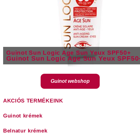
Guinot Sun Logic Age Sun Yeux SPF50+
Guinot Sun Logic Age Sun Yeux SPF50
Guinot webshop
AKCIÓS TERMÉKEINK
Guinot krémek
Belnatur krémek