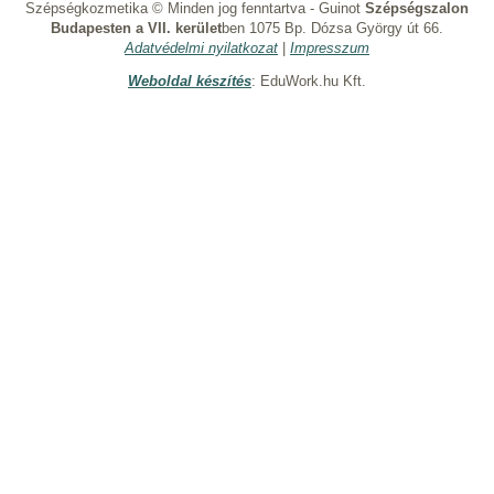
Szépségkozmetika © Minden jog fenntartva - Guinot
Szépségszalon
Budapesten a VII. kerület
ben 1075 Bp. Dózsa György út 66.
Adatvédelmi nyilatkozat
|
Impresszum
Weboldal készítés
: EduWork.hu Kft.