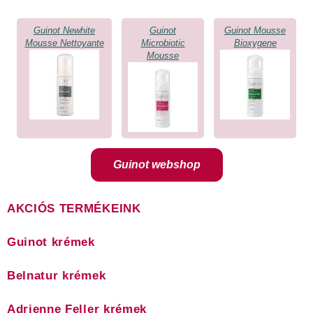
Guinot Newhite
Guinot
Guinot Mousse
Mousse Nettoyante
Microbiotic
Bioxygene
Mousse
Guinot webshop
AKCIÓS TERMÉKEINK
Guinot krémek
Belnatur krémek
Adrienne Feller krémek